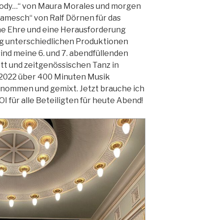
body…“ von Maura Morales und morgen
amesch“ von Ralf Dörnen für das
ine Ehre und eine Herausforderung
llig unterschiedlichen Produktionen
ind meine 6. und 7. abendfüllenden
tt und zeitgenössischen Tanz in
r 2022 über 400 Minuten Musik
enommen und gemixt. Jetzt brauche ich
OI für alle Beteiligten für heute Abend!