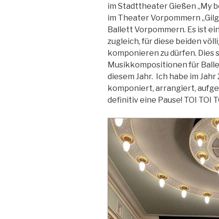
im Stadttheater Gießen „My 
im Theater Vorpommern „Gilg
Ballett Vorpommern. Es ist e
zugleich, für diese beiden vö
komponieren zu dürfen. Dies s
Musikkompositionen für Balle
diesem Jahr. Ich habe im Jah
komponiert, arrangiert, aufg
definitiv eine Pause! TOI TOI T