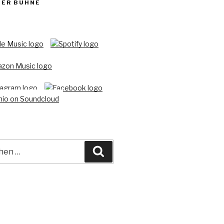
DER BÜHNE
e
Suchen