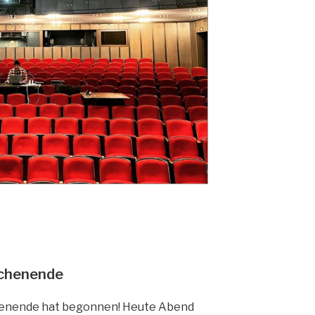
chenende
nende hat begonnen! Heute Abend