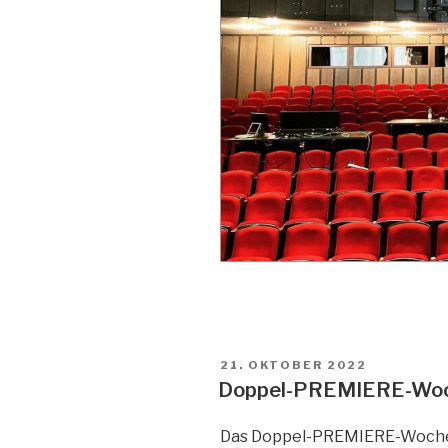
VERÖFFENTLICHT
21. OKTOBER 2022
AM
Doppel-PREMIERE-Wo
Das Doppel-PREMIERE-Woche