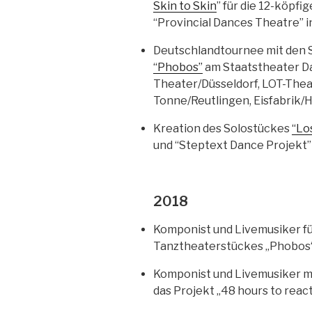
Skin to Skin
” für die 12-köpf
“Provincial Dances Theatre” i
Deutschlandtournee mit den
“Phobos”
am Staatstheater Da
Theater/Düsseldorf, LOT-Thea
Tonne/Reutlingen, Eisfabrik
Kreation des Solostückes
“Lo
und “Steptext Dance Projekt”
2018
Komponist und Livemusiker fü
Tanztheaterstückes „Phobos“
Komponist und Livemusiker mi
das Projekt „48 hours to react