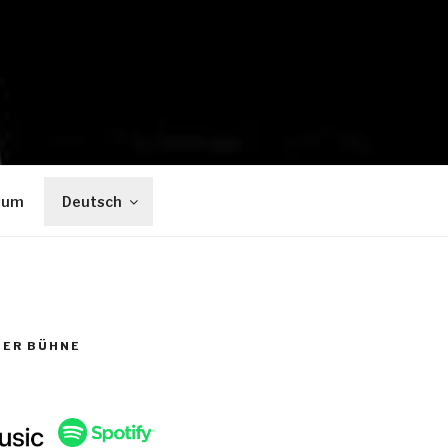
sum
Deutsch
DER BÜHNE