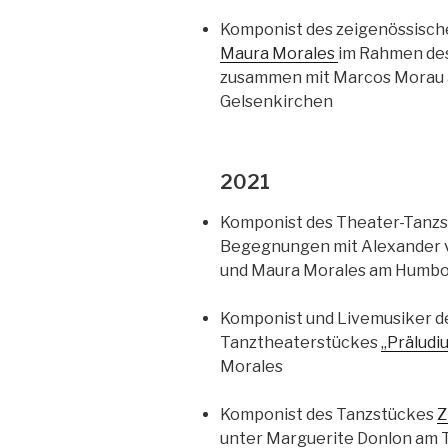
Komponist des zeigenössisc
Maura Morales
im Rahmen des
zusammen mit Marcos Morau 
Gelsenkirchen
2021
Komponist des Theater-Tanzs
Begegnungen mit Alexander 
und Maura Morales am Humbol
Komponist und Livemusiker d
Tanztheaterstückes
„Präludi
Morales
Komponist des Tanzstückes
Z
unter Marguerite Donlon am