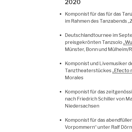
2020
Komponist für das für das Tan
im Rahmen des Tanzabends „
Deutschlandtournee im Sept
preisgekrönten Tanzsolo
„Wu
Münster, Bonn und Mülheim/
Komponist und Livemusiker d
Tanztheaterstückes
„Efecto 
Morales
Komponist für das zeitgenös
nach Friedrich Schiller von M
Niedersachsen
Komponist für das abendfülle
Vorpommern“ unter Ralf Dör