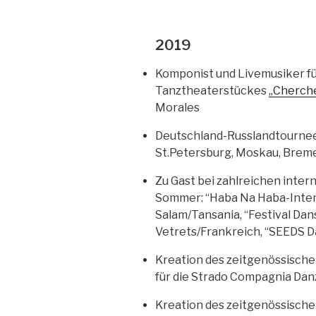
2019
Komponist und Livemusiker fü
Tanztheaterstückes
„Cherch
Morales
Deutschland-Russlandtournee
St.Petersburg, Moskau, Bre
Zu Gast bei zahlreichen inter
Sommer: “Haba Na Haba-Intena
Salam/Tansania, “Festival Da
Vetrets/Frankreich, “SEEDS D
Kreation des zeitgenössisch
für die Strado Compagnia Dan
Kreation des zeitgenössische