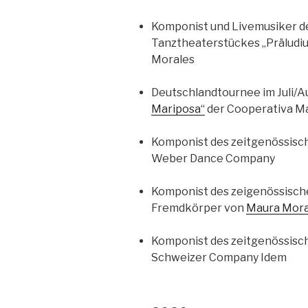
Komponist und Livemusiker d
Tanztheaterstückes „Präludiu
Morales
Deutschlandtournee im Juli/
Mariposa“
der Cooperativa M
Komponist des zeitgenössis
Weber Dance Company
Komponist des zeigenössisch
Fremdkörper von
Maura Mor
Komponist des zeitgenössis
Schweizer Company Idem