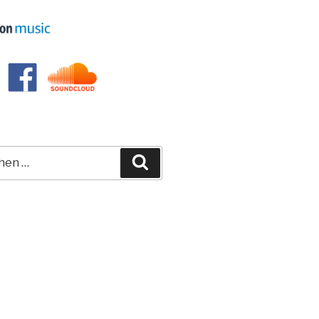
e
Suchen