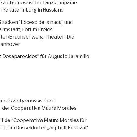
ige zeitgenössische Tanzkompanie
n Yekaterinburg in Russland
 Stücken
“Exceso de la nada”
und
rmstadt, Forum Freies
ter/Braunschweig, Theater- Die
/Hannover
s Desaparecidos”
für Augusto Jaramillo
r des zeitgenössischen
 der Cooperativa Maura Morales
t der Cooperativa Maura Morales für
“ beim Düsseldorfer „Asphalt Festival“