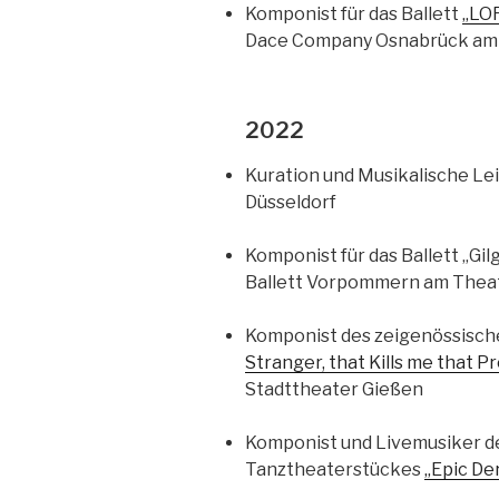
Komponist für das Ballett
„LO
Dace Company Osnabrück am
2022
Kuration und Musikalische Le
Düsseldorf
Komponist für das Ballett „Gi
Ballett Vorpommern am Theat
Komponist des zeigenössisc
Stranger, that Kills me that P
Stadttheater Gießen
Komponist und Livemusiker d
Tanztheaterstückes
„Epic De