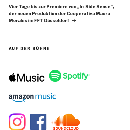
Beitrag
Vier Tage bis zur Premiere von „In-Side Sense“,
der neuen Produktion der Cooperativa Maura
Morales im FFT Düsseldorf
AUF DER BÜHNE