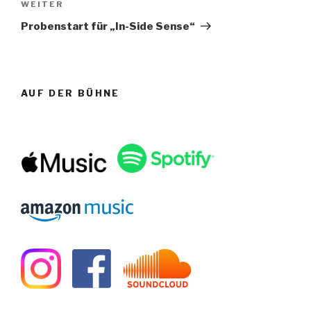
WEITER
Nächster
Beitrag
Probenstart für „In-Side Sense“
AUF DER BÜHNE