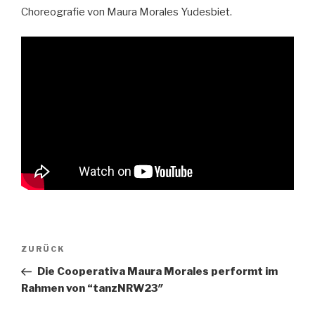
Choreografie von Maura Morales Yudesbiet.
Beitragsnavigation
ZURÜCK
Vorheriger
Beitrag
Die Cooperativa Maura Morales performt im
Rahmen von “tanzNRW23″